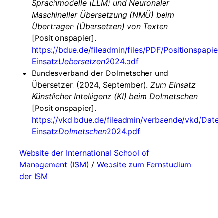
Sprachmodelle (LLM) und Neuronaler
Maschineller Übersetzung (NMÜ) beim
Übertragen (Übersetzen) von Texten
[Positionspapier].
https://bdue.de/fileadmin/files/PDF/Positionspap
Einsatz
Uebersetzen
2024.pdf
Bundesverband der Dolmetscher und
Übersetzer. (2024, September).
Zum Einsatz
Künstlicher Intelligenz (KI) beim Dolmetschen
[Positionspapier].
https://vkd.bdue.de/fileadmin/verbaende/vkd/Dat
Einsatz
Dolmetschen
2024.pdf
Website der International School of
Management (ISM)
/
Website zum Fernstudium
der ISM