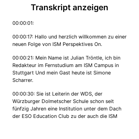
Transkript anzeigen
00:00:01:
00:00:17: Hallo und herzlich willkommen zu einer
neuen Folge von ISM Perspektives On.
00:00:21: Mein Name ist Julian Tröntle, ich bin
Redakteur im Fernstudium am ISM Campus in
Stuttgart Und mein Gast heute ist Simone
Scharrer.
00:00:30: Sie ist Leiterin der WDS, der
Würzburger Dolmetscher Schule schon seit
fünfzig Jahren eine Institution unter dem Dach
der ESO Education Club zu der auch die ISM
gehört.
00:00:42: Wie so viele Branchen ist das